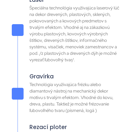
Špeciálna technológia využívajúca laserový lúč
na dekor drevených, plastových, sklených,
pokovovaných a kovových predmetov s
trvalým efektom. Vhodné aj na zákazkovú
výrobu plastových, kovových výrobných
štítkov, drevených štítkov, informačného
systému, visačiek, menoviek zamestnancov a
pod. /z plastových a drevených dýh je možné
vyrezať ľubovoľný tvar/.
Gravírka
Technológia využívajúca frézku alebo
diamantový nástroj na mechanický dekor
motívu s trvalým efektom. Vhodné do kovu,
dreva, plastu. Taktiež je možné frézovanie
ľubovoľného tvaru (písmená, logá )
Rezací ploter