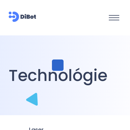
Technológie
Laser