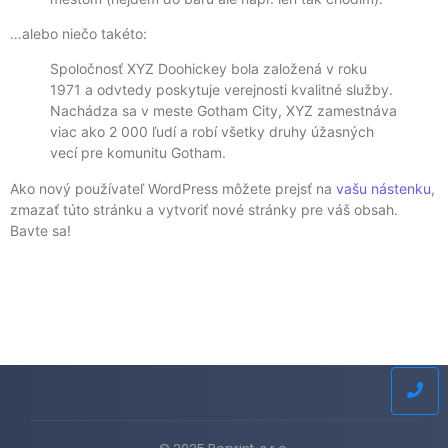
…alebo niečo takéto:
Spoločnosť XYZ Doohickey bola založená v roku
1971 a odvtedy poskytuje verejnosti kvalitné služby.
Nachádza sa v meste Gotham City, XYZ zamestnáva
viac ako 2 000 ľudí a robí všetky druhy úžasných
vecí pre komunitu Gotham.
Ako nový používateľ WordPress môžete prejsť na
vašu nástenku
,
zmazať túto stránku a vytvoriť nové stránky pre váš obsah.
Bavte sa!