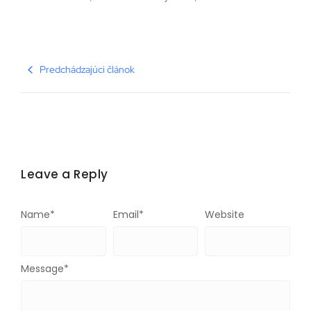
Predchádzajúci článok
Leave a Reply
Name
*
Email
*
Website
Message
*