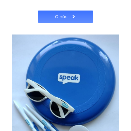
O nás