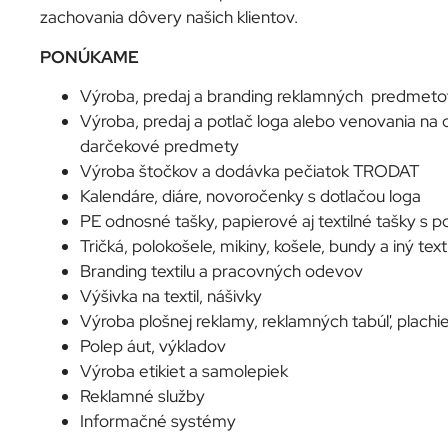
zachovania dôvery našich klientov.
PONÚKAME
Výroba, predaj a branding reklamných predmeto
Výroba, predaj a potlač loga alebo venovania na
darčekové predmety
Výroba štočkov a dodávka pečiatok TRODAT
Kalendáre, diáre, novoročenky s dotlačou loga
PE odnosné tašky, papierové aj textilné tašky s p
Tričká, polokošele, mikiny, košele, bundy a iný texti
Branding textilu a pracovných odevov
Výšivka na textil, nášivky
Výroba plošnej reklamy, reklamných tabúľ, plachi
Polep áut, výkladov
Výroba etikiet a samolepiek
Reklamné služby
Informačné systémy